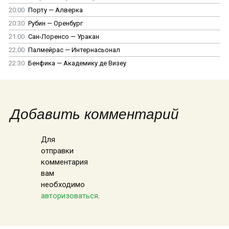
20:00
Порту — Алверка
20:30
Рубин — Оренбург
21:00
Сан-Лоренсо — Уракан
22:00
Палмейрас — Интернасьонал
22:30
Бенфика — Академику де Визеу
Добавить комментарий
Для
отправки
комментария
вам
необходимо
авторизоваться
.