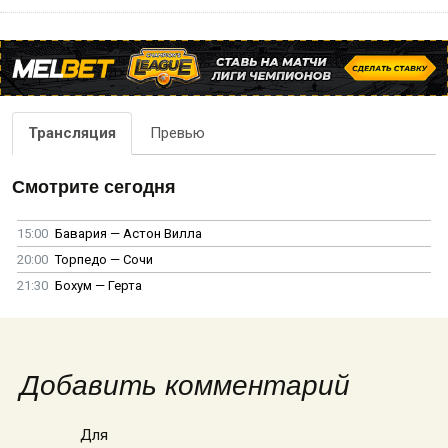
Трансляция
Превью
Смотрите сегодня
15:00
Бавария — Астон Вилла
20:00
Торпедо — Сочи
21:30
Бохум — Герта
Добавить комментарий
Для