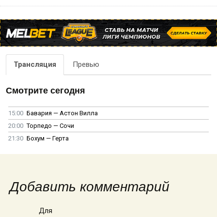
Трансляция
Превью
Смотрите сегодня
15:00
Бавария — Астон Вилла
20:00
Торпедо — Сочи
21:30
Бохум — Герта
Добавить комментарий
Для