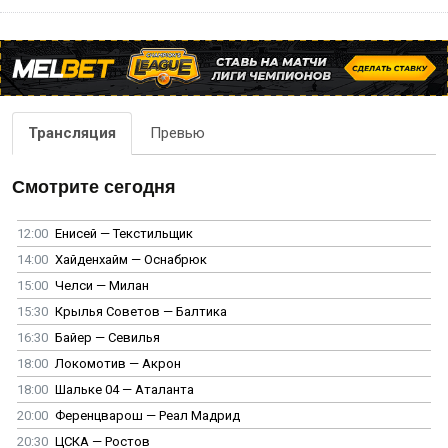
Трансляция
Превью
Смотрите сегодня
12:00
Енисей — Текстильщик
14:00
Хайденхайм — Оснабрюк
15:00
Челси — Милан
15:30
Крылья Советов — Балтика
16:30
Байер — Севилья
18:00
Локомотив — Акрон
18:00
Шальке 04 — Аталанта
20:00
Ференцварош — Реал Мадрид
20:30
ЦСКА — Ростов