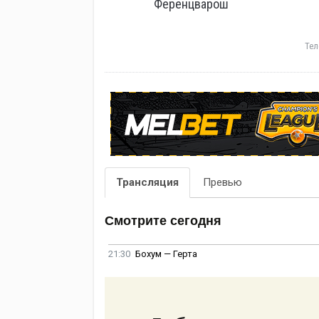
Ференцварош
Тел
Трансляция
Превью
Смотрите сегодня
21:30
Бохум — Герта