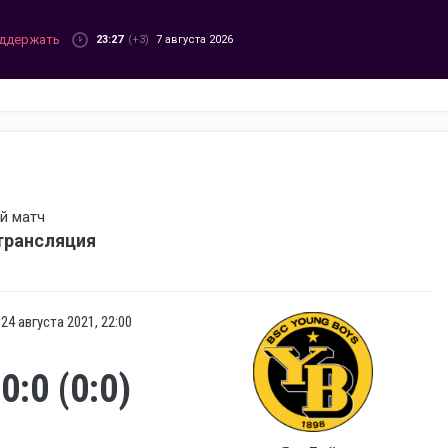
ддержать
23:27
(+3)
7 августа 2026
й матч
трансляция
24 августа 2021, 22:00
0:0 (0:0)