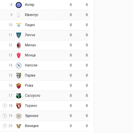
8
0
0
Интер
9
0
0
Ювентус
10
0
0
Лацио
11
0
0
Лечче
12
0
0
Милан
13
0
0
Монца
14
0
0
Наполи
15
0
0
Парма
16
0
0
Рома
17
0
0
Сассуоло
18
0
0
Торино
19
0
0
Удинезе
20
0
0
Венеция