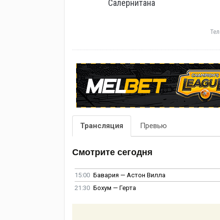
Салернитана
Тел
Трансляция
Превью
Смотрите сегодня
15:00
Бавария — Астон Вилла
21:30
Бохум — Герта