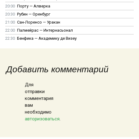
20:00
Порту — Алверка
20:30
Рубин — Оренбург
21:00
Сан-Лоренсо — Уракан
22:00
Палмейрас — Интернасьонал
22:30
Бенфика — Академику де Визеу
Добавить комментарий
Для
отправки
комментария
вам
необходимо
авторизоваться
.