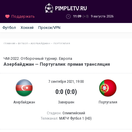
Поддержать
11:09
(+3)
9 августа 2026
Футбол
Хоккей
Прокси/VPN
ГЛАВНАЯ
»
ФУТБОЛ
»
АЗЕРБАЙДЖАН — ПОРТУГАЛИЯ
ЧМ-2022. Отборочный турнир. Европа
Азербайджан — Португалия: прямая трансляция
7 сентября 2021, 19:00
0:0 (0:0)
Азербайджан
Завершен
Португалия
Стадион:
Олимпийский
Телеканал:
МАТЧ! Футбол 1 (HD)