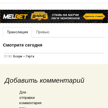
Трансляция
Превью
Смотрите сегодня
21:30
Бохум — Герта
Добавить комментарий
Для
отправки
комментария