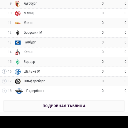
9
0
0
Аугсбург
10
0
0
Майнц
11
0
0
Унион
12
0
0
Боруссия М
13
0
0
Гамбург
14
0
0
Кельн
15
0
0
Вердер
16
0
0
Шальке 04
17
0
0
Эльферсберг
18
0
0
Падерборн
ПОДРОБНАЯ ТАБЛИЦА