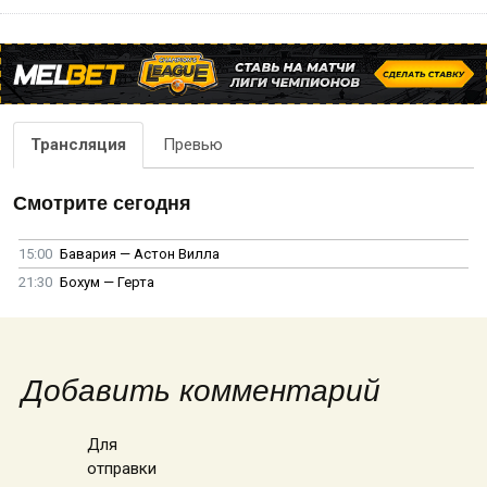
Трансляция
Превью
Смотрите сегодня
15:00
Бавария — Астон Вилла
21:30
Бохум — Герта
Добавить комментарий
Для
отправки