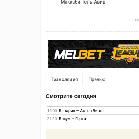
Маккаби Тель-Авив
Тел
Трансляция
Превью
Смотрите сегодня
15:00
Бавария — Астон Вилла
21:30
Бохум — Герта