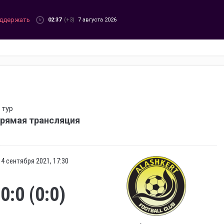
ддержать
02:37
(+3)
7 августа 2026
 тур
прямая трансляция
14 сентября 2021, 17:30
0:0 (0:0)