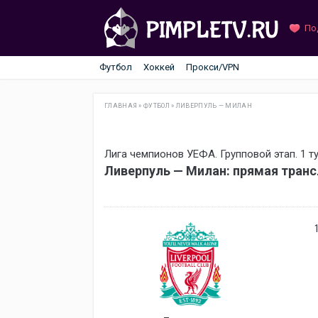
По
Футбол
Хоккей
Прокси/VPN
ГЛАВНАЯ
»
ФУТБОЛ
»
ЛИВЕРПУЛЬ — МИЛАН
Лига чемпионов УЕФА. Групповой этап. 1 т
Ливерпуль — Милан: прямая тран