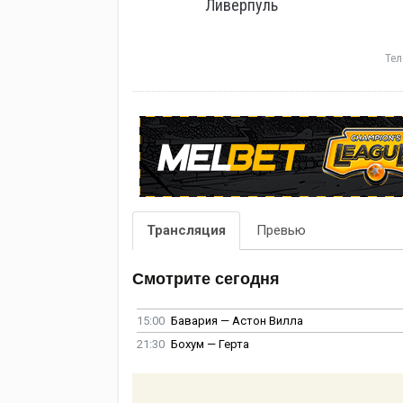
Ливерпуль
Тел
Трансляция
Превью
Смотрите сегодня
15:00
Бавария — Астон Вилла
21:30
Бохум — Герта