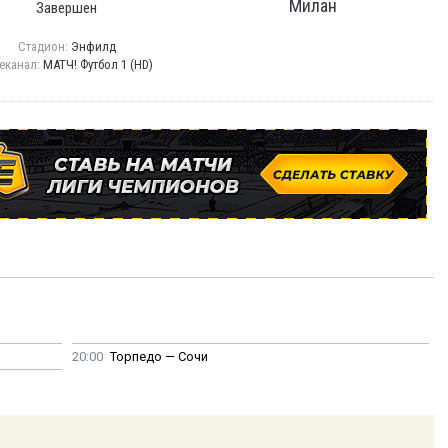
Милан
Завершен
Стадион:
Энфилд
еканал:
МАТЧ! Футбол 1 (HD)
20:00
Торпедо — Сочи