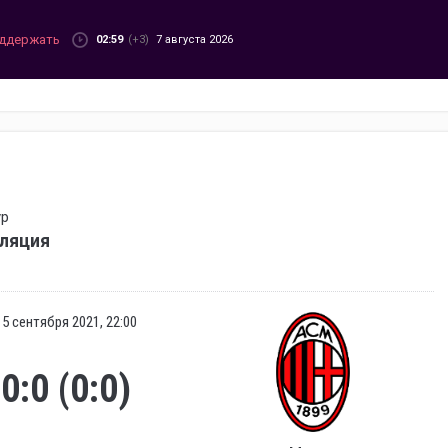
ддержать
02:59
(+3)
7 августа 2026
ур
сляция
15 сентября 2021, 22:00
0:0 (0:0)