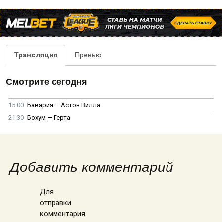
Трансляция
Превью
Смотрите сегодня
15:00
Бавария — Астон Вилла
21:30
Бохум — Герта
Добавить комментарий
Для
отправки
комментария