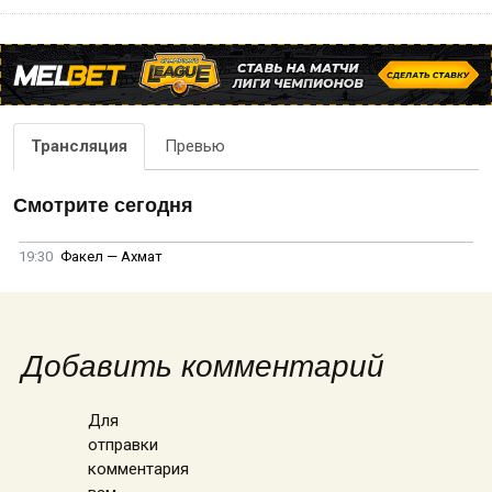
Трансляция
Превью
Смотрите сегодня
19:30
Факел — Ахмат
Добавить комментарий
Для
отправки
комментария