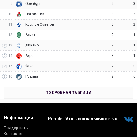
9
2
3
Оренбург
10
3
2
Локомотив
11
3
2
Крылья Советов
12
2
1
Ахмат
13
2
1
Динамо
14
3
1
Акрон
15
2
0
Факел
16
2
0
Родина
ПОДРОБНАЯ ТАБЛИЦА
Информация
PimpleTV.ru в социальных сетях:
Поддержать
Контакты