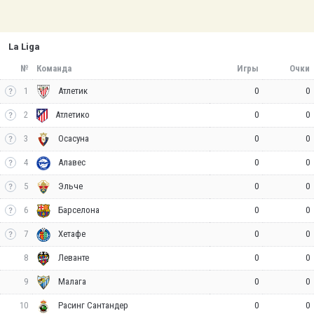
La Liga
№
Команда
Игры
Очки
1
0
0
Атлетик
2
0
0
Атлетико
3
0
0
Осасуна
4
0
0
Алавес
5
0
0
Эльче
6
0
0
Барселона
7
0
0
Хетафе
8
0
0
Леванте
9
0
0
Малага
10
0
0
Расинг Сантандер