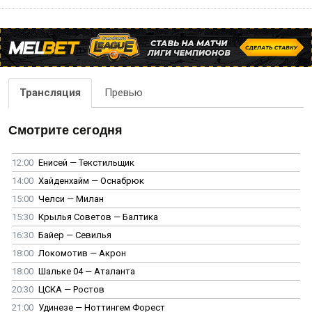
Трансляция
Превью
Смотрите сегодня
12:00
Енисей — Текстильщик
14:00
Хайденхайм — Оснабрюк
15:00
Челси — Милан
15:30
Крылья Советов — Балтика
16:30
Байер — Севилья
18:00
Локомотив — Акрон
18:00
Шальке 04 — Аталанта
20:30
ЦСКА — Ростов
21:00
Удинезе — Ноттингем Форест