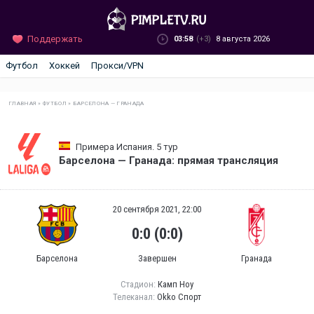
Поддержать
03:58
(+3)
8 августа 2026
Футбол
Хоккей
Прокси/VPN
ГЛАВНАЯ
»
ФУТБОЛ
»
БАРСЕЛОНА — ГРАНАДА
Примера Испания. 5 тур
Барселона — Гранада: прямая трансляция
20 сентября 2021, 22:00
0:0 (0:0)
Барселона
Завершен
Гранада
Стадион:
Камп Ноу
Телеканал:
Okko Спорт