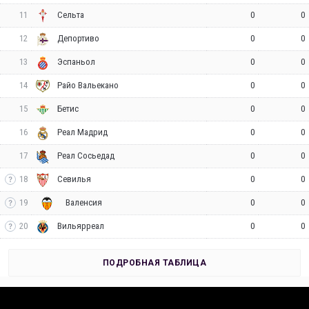
11
0
0
Сельта
12
0
0
Депортиво
13
0
0
Эспаньол
14
0
0
Райо Вальекано
15
0
0
Бетис
16
0
0
Реал Мадрид
17
0
0
Реал Сосьедад
18
0
0
Севилья
19
0
0
Валенсия
20
0
0
Вильярреал
ПОДРОБНАЯ ТАБЛИЦА