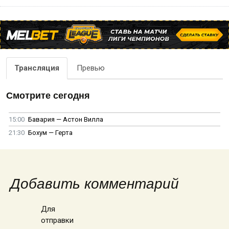
Трансляция
Превью
Смотрите сегодня
15:00
Бавария — Астон Вилла
21:30
Бохум — Герта
Добавить комментарий
Для
отправки