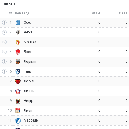
Лига 1
№
Команда
Игры
Очки
1
0
0
Осер
2
0
0
Анже
3
0
0
Монако
4
0
0
Брест
5
0
0
Лорьян
6
0
0
Гавр
7
0
0
Ле-Ман
8
0
0
Лилль
9
0
0
Ницца
10
0
0
Лион
11
0
0
Марсель