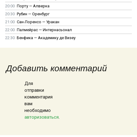
20:00
Порту — Алверка
20:30
Рубин — Оренбург
21:00
Сан-Лоренсо — Уракан
22:00
Палмейрас — Интернасьонал
22:30
Бенфика — Академику де Визеу
Добавить комментарий
Для
отправки
комментария
вам
необходимо
авторизоваться
.