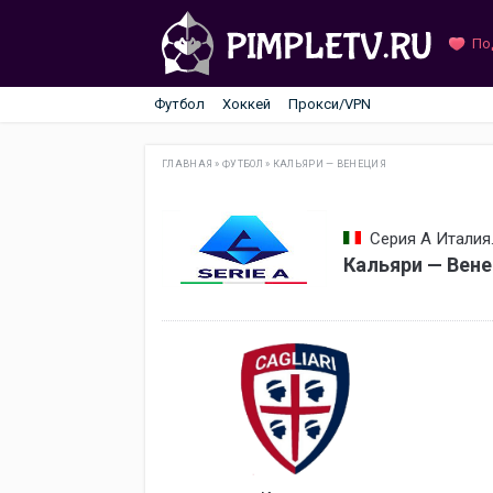
По
Футбол
Хоккей
Прокси/VPN
ГЛАВНАЯ
»
ФУТБОЛ
»
КАЛЬЯРИ — ВЕНЕЦИЯ
Серия А Италия.
Кальяри — Вене