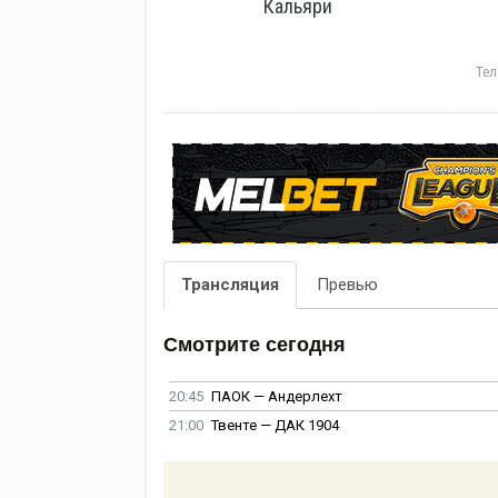
Кальяри
Тел
Трансляция
Превью
Смотрите сегодня
20:45
ПАОК — Андерлехт
21:00
Твенте — ДАК 1904