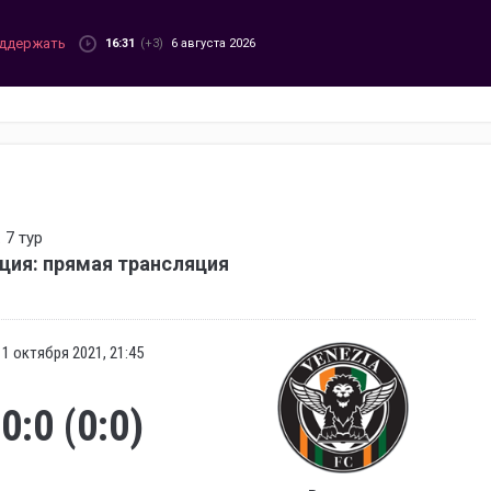
ддержать
16:31
(+3)
6 августа 2026
 7 тур
ция: прямая трансляция
1 октября 2021, 21:45
0:0 (0:0)