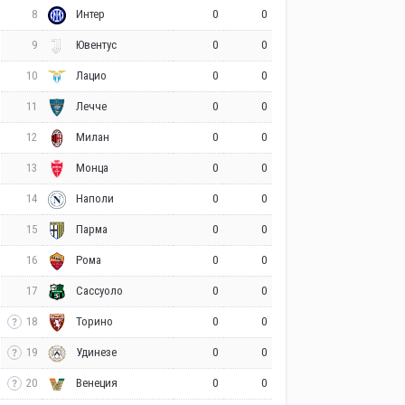
8
0
0
Интер
9
0
0
Ювентус
10
0
0
Лацио
11
0
0
Лечче
12
0
0
Милан
13
0
0
Монца
14
0
0
Наполи
15
0
0
Парма
16
0
0
Рома
17
0
0
Сассуоло
18
0
0
Торино
19
0
0
Удинезе
20
0
0
Венеция