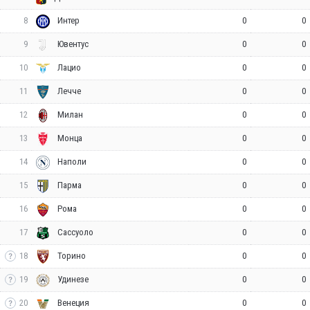
8
0
0
Интер
9
0
0
Ювентус
10
0
0
Лацио
11
0
0
Лечче
12
0
0
Милан
13
0
0
Монца
14
0
0
Наполи
15
0
0
Парма
16
0
0
Рома
17
0
0
Сассуоло
18
0
0
Торино
19
0
0
Удинезе
20
0
0
Венеция