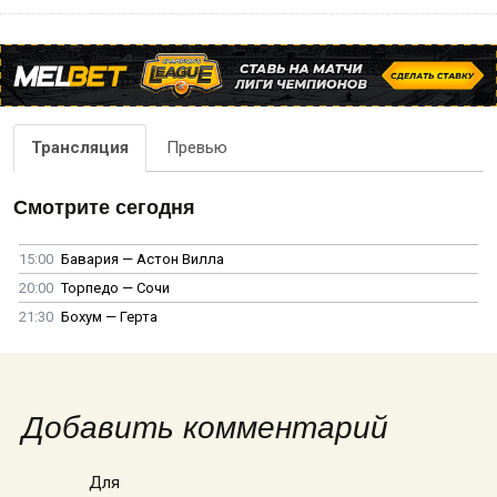
Трансляция
Превью
Смотрите сегодня
15:00
Бавария — Астон Вилла
20:00
Торпедо — Сочи
21:30
Бохум — Герта
Добавить комментарий
Для