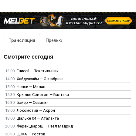
Трансляция
Превью
Смотрите сегодня
12:00
Енисей — Текстильщик
14:00
Хайденхайм — Оснабрюк
15:00
Челси — Милан
15:30
Крылья Советов — Балтика
16:30
Байер — Севилья
18:00
Локомотив — Акрон
18:00
Шальке 04 — Аталанта
20:00
Ференцварош — Реал Мадрид
20:30
ЦСКА — Ростов