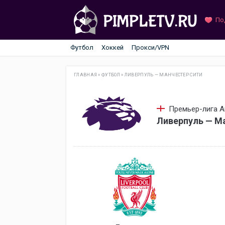
По
Футбол
Хоккей
Прокси/VPN
ГЛАВНАЯ
»
ФУТБОЛ
»
ЛИВЕРПУЛЬ — МАНЧЕСТЕР СИТИ
Премьер-лига Ан
Ливерпуль — Ма