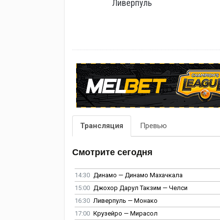
Ливерпуль
Трансляция
Превью
Смотрите сегодня
14:30
Динамо — Динамо Махачкала
15:00
Джохор Дарул Такзим — Челси
16:30
Ливерпуль — Монако
17:00
Крузейро — Мирасол