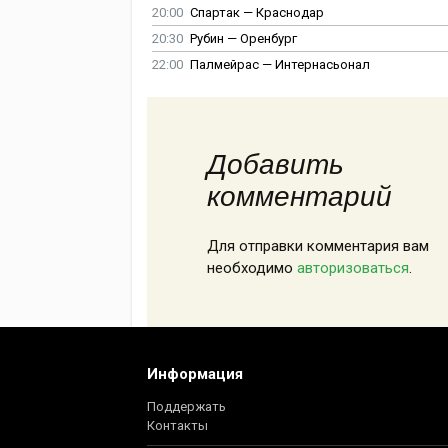
20:00
Спартак — Краснодар
20:30
Рубин — Оренбург
22:00
Палмейрас — Интернасьонал
Добавить
комментарий
Для отправки комментария вам
необходимо
авторизоваться
.
Информация
Поддержать
Контакты