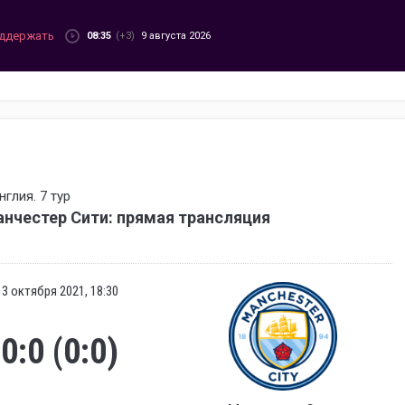
ддержать
08:35
(+3)
9 августа 2026
глия. 7 тур
нчестер Сити: прямая трансляция
3 октября 2021, 18:30
0:0 (0:0)