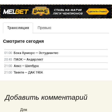
Трансляция
Превью
Смотрите сегодня
01:00
Бока Хуниорс — Эстудиантес
20:45
ПАОК — Андерлехт
21:00
Аякс — Шелбурн
21:00
Твенте — ДАК 1904
Добавить комментарий
Для