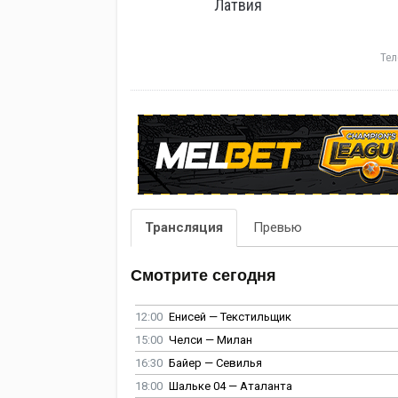
Латвия
Тел
Трансляция
Превью
Смотрите сегодня
12:00
Енисей — Текстильщик
15:00
Челси — Милан
16:30
Байер — Севилья
18:00
Шальке 04 — Аталанта