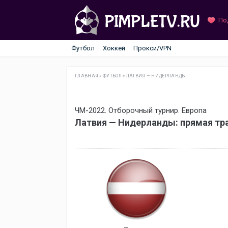
По
Футбол
Хоккей
Прокси/VPN
ГЛАВНАЯ
»
ФУТБОЛ
»
ЛАТВИЯ — НИДЕРЛАНДЫ
ЧМ-2022. Отборочный турнир. Европа
Латвия — Нидерланды: прямая тр