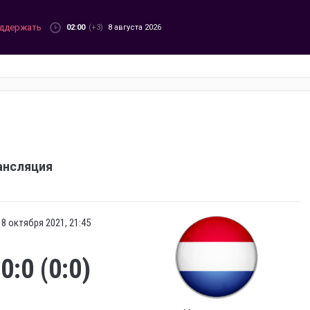
ддержать
02:00
(+3)
8 августа 2026
ансляция
8 октября 2021, 21:45
0:0 (0:0)