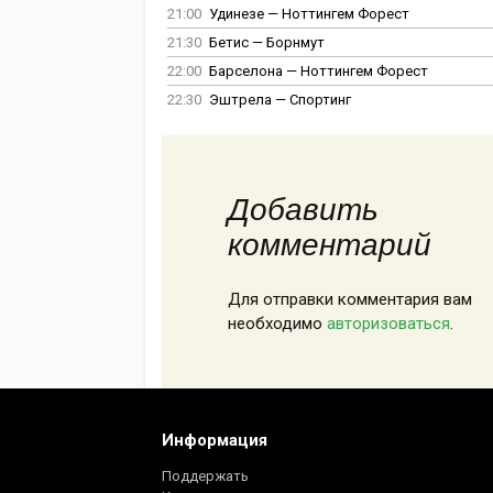
21:00
Удинезе — Ноттингем Форест
21:30
Бетис — Борнмут
22:00
Барселона — Ноттингем Форест
22:30
Эштрела — Спортинг
Добавить
комментарий
Для отправки комментария вам
необходимо
авторизоваться
.
Информация
Поддержать