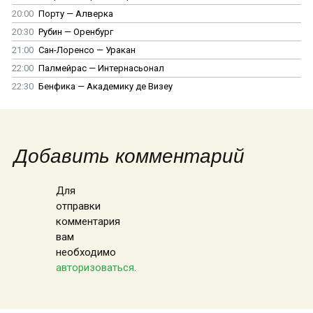
20:00
Порту — Алверка
20:30
Рубин — Оренбург
21:00
Сан-Лоренсо — Уракан
22:00
Палмейрас — Интернасьонал
22:30
Бенфика — Академику де Визеу
Добавить комментарий
Для
отправки
комментария
вам
необходимо
авторизоваться
.