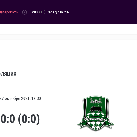
ддержать
07:03
(+3)
8 августа 2026
сляция
27 октября 2021, 19:30
0:0 (0:0)