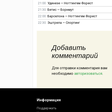
21:00
Удинезе — Ноттингем Форест
21:30
Бетис — Борнмут
22:00
Барселона — Ноттингем Форест
22:30
Эштрела — Спортинг
Добавить
комментарий
Для отправки комментария вам
необходимо
авторизоваться
.
Информация
Поддержать