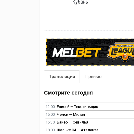
Кубань
Трансляция
Превью
Смотрите сегодня
12:00
Енисей — Текстильщик
15:00
Челси — Милан
16:30
Байер — Севилья
18:00
Шальке 04 — Аталанта