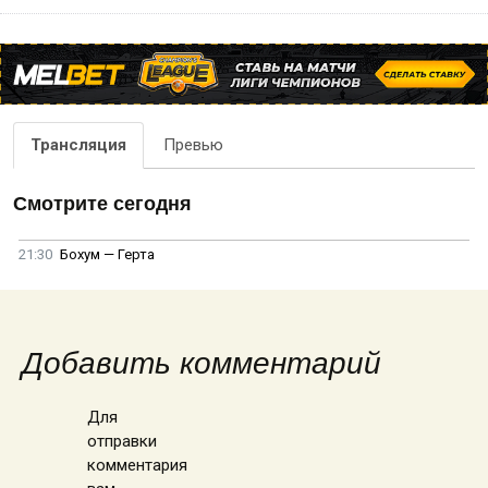
Трансляция
Превью
Смотрите сегодня
21:30
Бохум — Герта
Добавить комментарий
Для
отправки
комментария