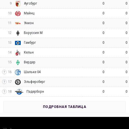
9
0
0
Аугсбург
10
0
0
Майнц
11
0
0
Унион
12
0
0
Боруссия М
13
0
0
Гамбург
14
0
0
Кельн
15
0
0
Вердер
16
0
0
Шальке 04
17
0
0
Эльферсберг
18
0
0
Падерборн
ПОДРОБНАЯ ТАБЛИЦА