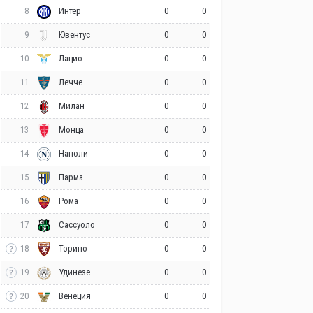
8
0
0
Интер
9
0
0
Ювентус
10
0
0
Лацио
11
0
0
Лечче
12
0
0
Милан
13
0
0
Монца
14
0
0
Наполи
15
0
0
Парма
16
0
0
Рома
17
0
0
Сассуоло
18
0
0
Торино
19
0
0
Удинезе
20
0
0
Венеция