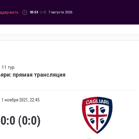
ддержать
05:53
(+3)
7 августа 2026
 11 тур
яри: прямая трансляция
1 ноября 2021, 22:45
0:0 (0:0)