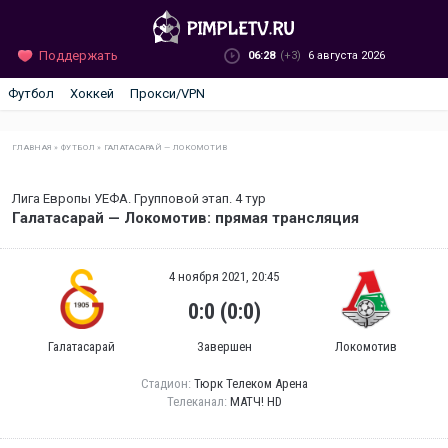
Поддержать
06:28
(+3)
6 августа 2026
Футбол
Хоккей
Прокси/VPN
ГЛАВНАЯ
»
ФУТБОЛ
»
ГАЛАТАСАРАЙ — ЛОКОМОТИВ
Лига Европы УЕФА. Групповой этап. 4 тур
Галатасарай — Локомотив: прямая трансляция
4 ноября 2021, 20:45
0:0 (0:0)
Галатасарай
Завершен
Локомотив
Стадион:
Тюрк Телеком Арена
Телеканал:
МАТЧ! HD