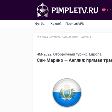
По
Футбол
Хоккей
Прокси/VPN
ГЛАВНАЯ
»
ФУТБОЛ
»
САН-МАРИНО — АНГЛИЯ
ЧМ-2022. Отборочный турнир. Европа
Сан-Марино — Англия: прямая тра