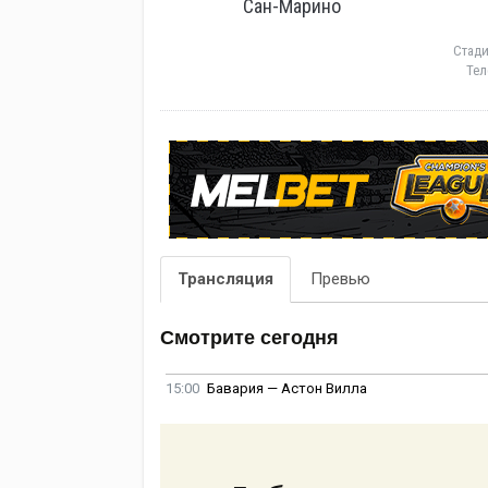
Сан-Марино
Стад
Тел
Трансляция
Превью
Смотрите сегодня
15:00
Бавария — Астон Вилла