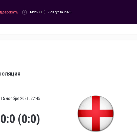
ддержать
13:25
(+3)
7 августа 2026
нсляция
15 ноября 2021, 22:45
0:0 (0:0)