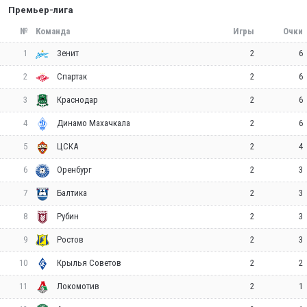
Премьер-лига
№
Команда
Игры
Очки
1
2
6
Зенит
2
2
6
Спартак
3
2
6
Краснодар
4
2
6
Динамо Махачкала
5
2
4
ЦСКА
6
2
3
Оренбург
7
2
3
Балтика
8
2
3
Рубин
9
2
3
Ростов
10
2
2
Крылья Советов
11
2
1
Локомотив