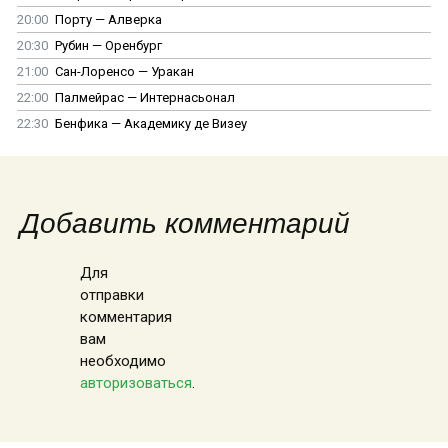
20:00
Порту — Алверка
20:30
Рубин — Оренбург
21:00
Сан-Лоренсо — Уракан
22:00
Палмейрас — Интернасьонал
22:30
Бенфика — Академику де Визеу
Добавить комментарий
Для
отправки
комментария
вам
необходимо
авторизоваться
.