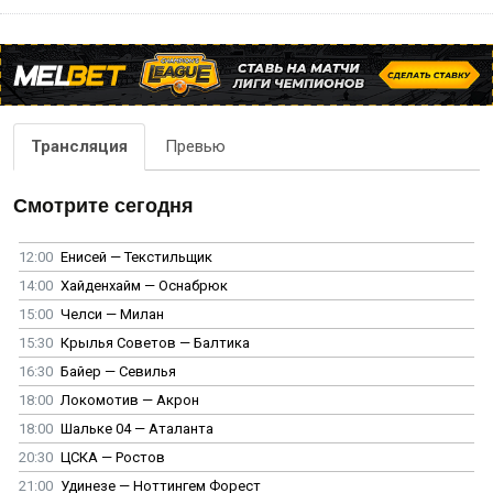
Трансляция
Превью
Смотрите сегодня
12:00
Енисей — Текстильщик
14:00
Хайденхайм — Оснабрюк
15:00
Челси — Милан
15:30
Крылья Советов — Балтика
16:30
Байер — Севилья
18:00
Локомотив — Акрон
18:00
Шальке 04 — Аталанта
20:30
ЦСКА — Ростов
21:00
Удинезе — Ноттингем Форест