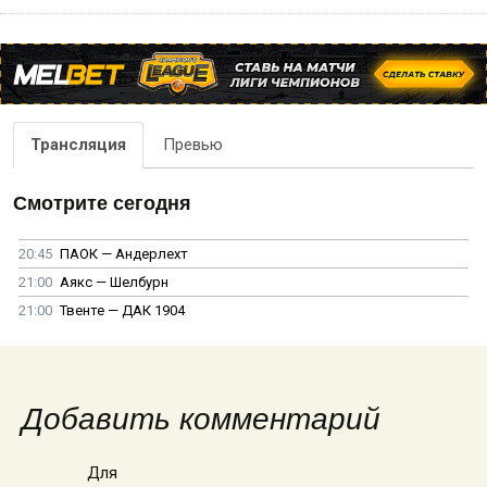
Трансляция
Превью
Смотрите сегодня
20:45
ПАОК — Андерлехт
21:00
Аякс — Шелбурн
21:00
Твенте — ДАК 1904
Добавить комментарий
Для