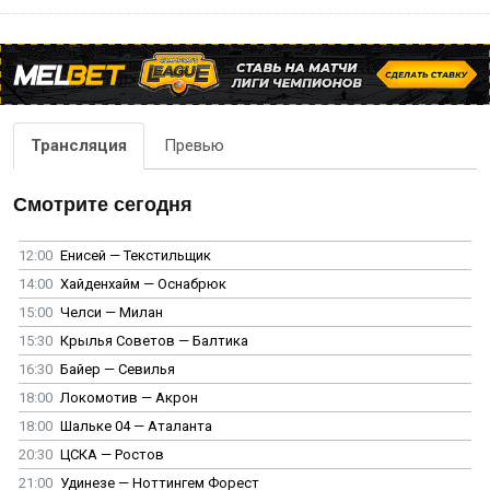
Трансляция
Превью
Смотрите сегодня
12:00
Енисей — Текстильщик
14:00
Хайденхайм — Оснабрюк
15:00
Челси — Милан
15:30
Крылья Советов — Балтика
16:30
Байер — Севилья
18:00
Локомотив — Акрон
18:00
Шальке 04 — Аталанта
20:30
ЦСКА — Ростов
21:00
Удинезе — Ноттингем Форест