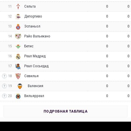
11
0
0
Сельта
12
0
0
Депортиво
13
0
0
Эспаньол
14
0
0
Райо Вальекано
15
0
0
Бетис
16
0
0
Реал Мадрид
17
0
0
Реал Сосьедад
18
0
0
Севилья
19
0
0
Валенсия
20
0
0
Вильярреал
ПОДРОБНАЯ ТАБЛИЦА