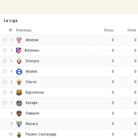
La Liga
№
Команда
Игры
Очки
1
0
0
Атлетик
2
0
0
Атлетико
3
0
0
Осасуна
4
0
0
Алавес
5
0
0
Эльче
6
0
0
Барселона
7
0
0
Хетафе
8
0
0
Леванте
9
0
0
Малага
10
0
0
Расинг Сантандер