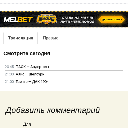
Трансляция
Превью
Смотрите сегодня
20:45
ПАОК — Андерлехт
21:00
Аякс — Шелбурн
21:00
Твенте — ДАК 1904
Добавить комментарий
Для