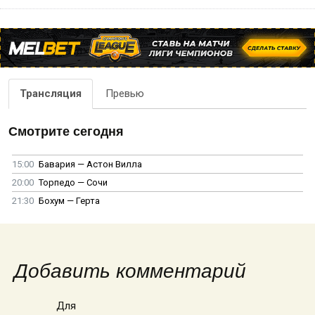
Трансляция
Превью
Смотрите сегодня
15:00
Бавария — Астон Вилла
20:00
Торпедо — Сочи
21:30
Бохум — Герта
Добавить комментарий
Для