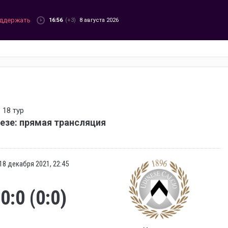
ддержать
16:56
(+3)
8 августа 2026
 18 тур
езе: прямая трансляция
18 декабря 2021, 22:45
0:0 (0:0)