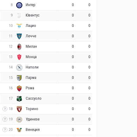
8
0
0
Интер
9
0
0
Ювентус
10
0
0
Лацио
11
0
0
Лечче
12
0
0
Милан
13
0
0
Монца
14
0
0
Наполи
15
0
0
Парма
16
0
0
Рома
17
0
0
Сассуоло
18
0
0
Торино
19
0
0
Удинезе
20
0
0
Венеция