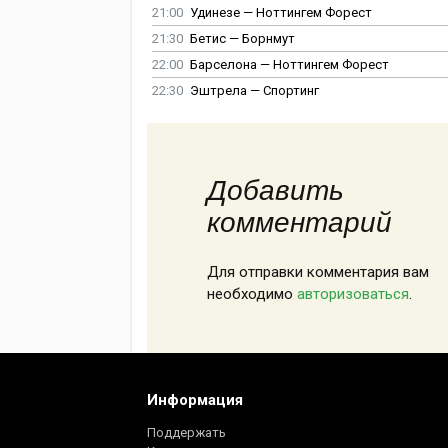
21:00
Удинезе — Ноттингем Форест
21:30
Бетис — Борнмут
22:00
Барселона — Ноттингем Форест
22:30
Эштрела — Спортинг
Добавить
комментарий
Для отправки комментария вам
необходимо
авторизоваться
.
Информация
Поддержать