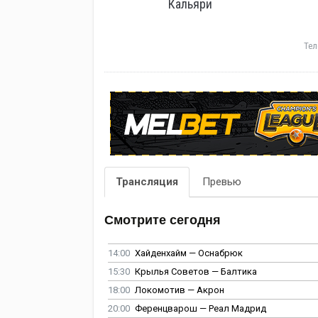
Кальяри
Тел
Трансляция
Превью
Смотрите сегодня
14:00
Хайденхайм — Оснабрюк
15:30
Крылья Советов — Балтика
18:00
Локомотив — Акрон
20:00
Ференцварош — Реал Мадрид