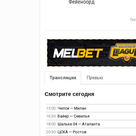
Фейеноорд
Тел
Трансляция
Превью
Смотрите сегодня
15:00
Челси — Милан
16:30
Байер — Севилья
18:00
Шальке 04 — Аталанта
20:30
ЦСКА — Ростов