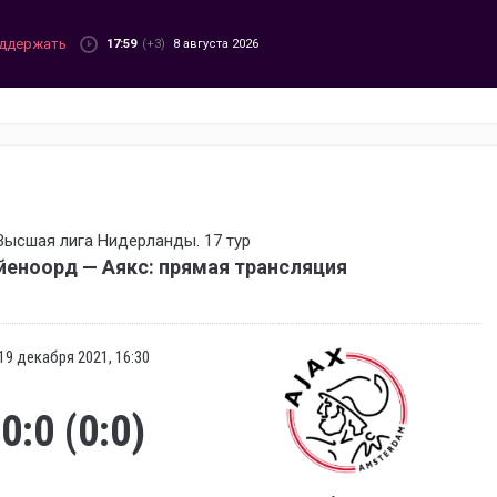
ддержать
17:59
(+3)
8 августа 2026
Высшая лига Нидерланды. 17 тур
йеноорд — Аякс: прямая трансляция
19 декабря 2021, 16:30
0:0 (0:0)