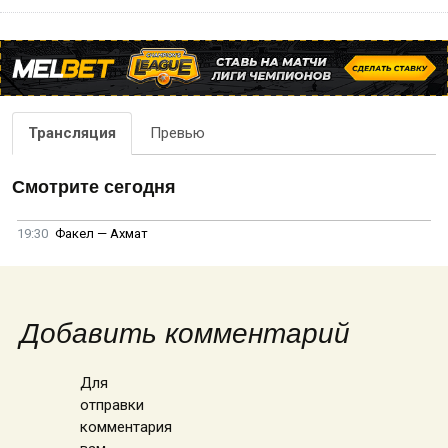
Трансляция
Превью
Смотрите сегодня
19:30
Факел — Ахмат
Добавить комментарий
Для
отправки
комментария