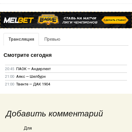
Трансляция
Превью
Смотрите сегодня
20:45
ПАОК — Андерлехт
21:00
Аякс — Шелбурн
21:00
Твенте — ДАК 1904
Добавить комментарий
Для