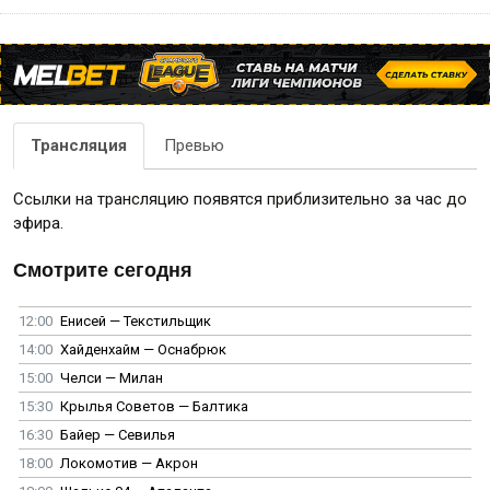
Трансляция
Превью
Ссылки на трансляцию появятся приблизительно за час до
эфира.
Смотрите сегодня
12:00
Енисей — Текстильщик
14:00
Хайденхайм — Оснабрюк
15:00
Челси — Милан
15:30
Крылья Советов — Балтика
16:30
Байер — Севилья
18:00
Локомотив — Акрон