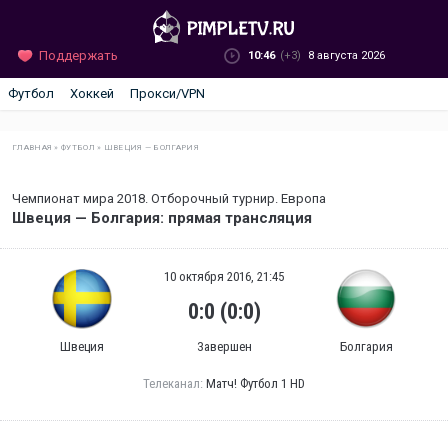
Поддержать
10:46
(+3)
8 августа 2026
Футбол
Хоккей
Прокси/VPN
ГЛАВНАЯ
»
ФУТБОЛ
»
ШВЕЦИЯ — БОЛГАРИЯ
Чемпионат мира 2018. Отборочный турнир. Европа
Швеция — Болгария: прямая трансляция
10 октября 2016, 21:45
0:0 (0:0)
Швеция
Завершен
Болгария
Телеканал:
Матч! Футбол 1 HD