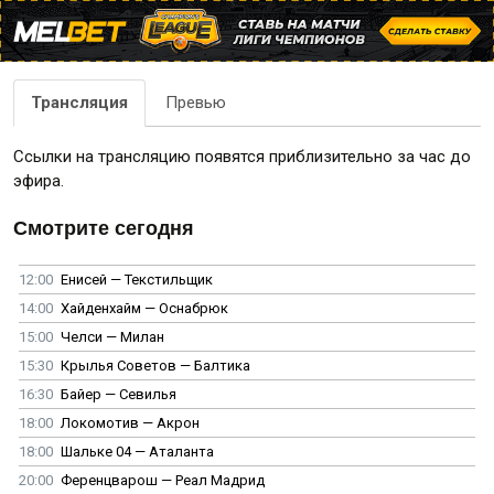
Трансляция
Превью
Ссылки на трансляцию появятся приблизительно за час до
эфира.
Смотрите сегодня
12:00
Енисей — Текстильщик
14:00
Хайденхайм — Оснабрюк
15:00
Челси — Милан
15:30
Крылья Советов — Балтика
16:30
Байер — Севилья
18:00
Локомотив — Акрон
18:00
Шальке 04 — Аталанта
20:00
Ференцварош — Реал Мадрид