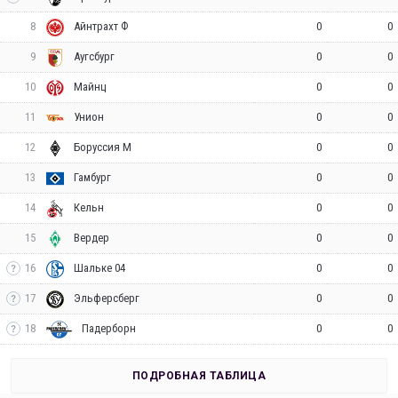
8
0
0
Айнтрахт Ф
9
0
0
Аугсбург
10
0
0
Майнц
11
0
0
Унион
12
0
0
Боруссия М
13
0
0
Гамбург
14
0
0
Кельн
15
0
0
Вердер
16
0
0
Шальке 04
17
0
0
Эльферсберг
18
0
0
Падерборн
ПОДРОБНАЯ ТАБЛИЦА