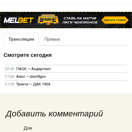
Трансляция
Превью
Смотрите сегодня
20:45
ПАОК — Андерлехт
21:00
Аякс — Шелбурн
21:00
Твенте — ДАК 1904
Добавить комментарий
Для