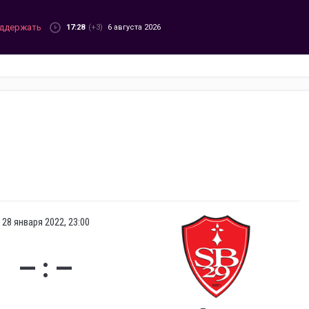
ддержать
17:28
(+3)
6 августа 2026
28 января 2022, 23:00
— : —