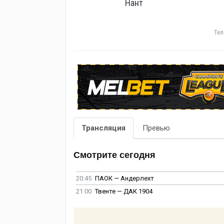
Нант
Тел
Трансляция
Превью
Смотрите сегодня
20:45
ПАОК — Андерлехт
21:00
Твенте — ДАК 1904