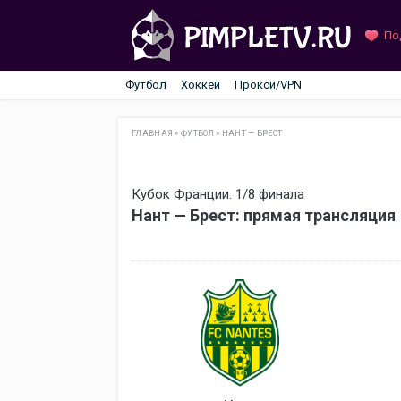
По
Футбол
Хоккей
Прокси/VPN
ГЛАВНАЯ
»
ФУТБОЛ
»
НАНТ — БРЕСТ
Кубок Франции. 1/8 финала
Нант — Брест: прямая трансляция