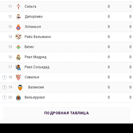
11
0
0
Сельта
12
0
0
Депортиво
13
0
0
Эспаньол
14
0
0
Райо Вальекано
15
0
0
Бетис
16
0
0
Реал Мадрид
17
0
0
Реал Сосьедад
18
0
0
Севилья
19
0
0
Валенсия
20
0
0
Вильярреал
ПОДРОБНАЯ ТАБЛИЦА