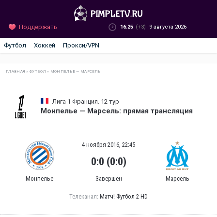
Поддержать
16:25
(+3)
9 августа 2026
Футбол
Хоккей
Прокси/VPN
ГЛАВНАЯ
»
ФУТБОЛ
»
МОНПЕЛЬЕ — МАРСЕЛЬ
Лига 1 Франция. 12 тур
Монпелье — Марсель: прямая трансляция
4 ноября 2016, 22:45
0:0 (0:0)
Монпелье
Завершен
Марсель
Телеканал:
Матч! Футбол 2 HD