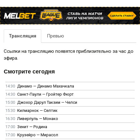
Трансляция
Превью
Ссылки на трансляцию появятся приблизительно за час до
эфира.
Смотрите сегодня
14:30
Динамо — Динамо Махачкала
14:30
Санкт-Паули — Гройтер Фюрт
15:00
Джохор Дарул Такзим — Челси
15:30
Килмарнок — Селтик
16:30
Ливерпуль — Монако
17:00
Зенит — Родина
17:00
Крузейро — Мирасол