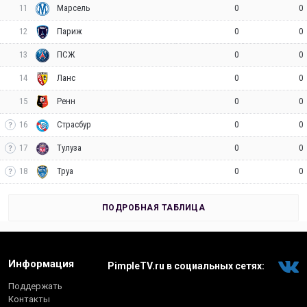
11
0
0
Марсель
12
0
0
Париж
13
0
0
ПСЖ
14
0
0
Ланс
15
0
0
Ренн
16
0
0
Страсбур
17
0
0
Тулуза
18
0
0
Труа
ПОДРОБНАЯ ТАБЛИЦА
Информация
PimpleTV.ru в социальных сетях:
Поддержать
Контакты