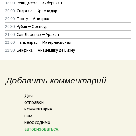
18:00
Рейнджерс — Хиберниан
20:00
Спартак — Краснодар
20:00
Порту — Алверка
20:30
Рубин — Оренбург
21:00
Сан-Лоренсо — Уракан
22:00
Палмейрас — Интернасьонал
22:30
Бенфика — Академику де Визеу
Добавить комментарий
Для
отправки
комментария
вам
необходимо
авторизоваться
.