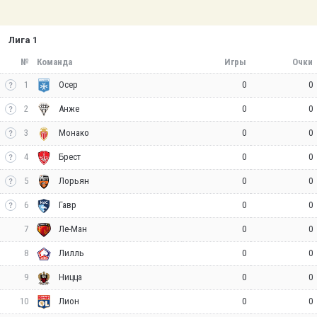
Лига 1
№
Команда
Игры
Очки
1
0
0
Осер
2
0
0
Анже
3
0
0
Монако
4
0
0
Брест
5
0
0
Лорьян
6
0
0
Гавр
7
0
0
Ле-Ман
8
0
0
Лилль
9
0
0
Ницца
10
0
0
Лион