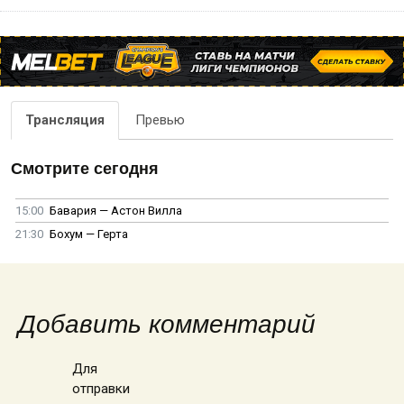
Трансляция
Превью
Смотрите сегодня
15:00
Бавария — Астон Вилла
21:30
Бохум — Герта
Добавить комментарий
Для
отправки