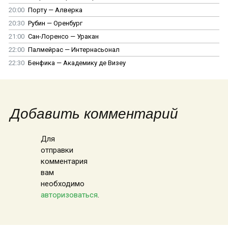
20:00
Порту — Алверка
20:30
Рубин — Оренбург
21:00
Сан-Лоренсо — Уракан
22:00
Палмейрас — Интернасьонал
22:30
Бенфика — Академику де Визеу
Добавить комментарий
Для
отправки
комментария
вам
необходимо
авторизоваться
.