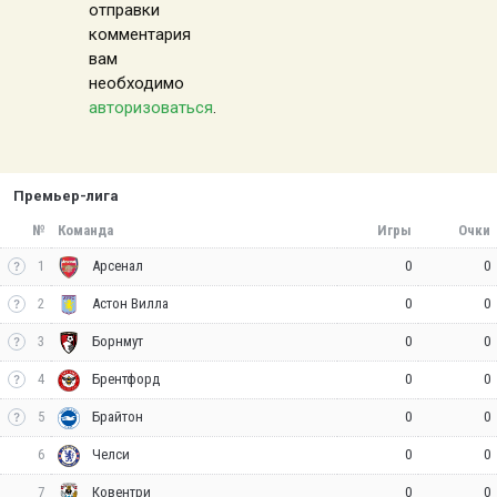
отправки
комментария
вам
необходимо
авторизоваться
.
Премьер-лига
№
Команда
Игры
Очки
1
0
0
Арсенал
2
0
0
Астон Вилла
3
0
0
Борнмут
4
0
0
Брентфорд
5
0
0
Брайтон
6
0
0
Челси
7
0
0
Ковентри