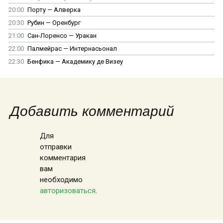
20:00
Порту — Алверка
20:30
Рубин — Оренбург
21:00
Сан-Лоренсо — Уракан
22:00
Палмейрас — Интернасьонал
22:30
Бенфика — Академику де Визеу
Добавить комментарий
Для
отправки
комментария
вам
необходимо
авторизоваться
.