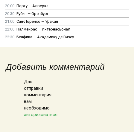
20:00
Порту — Алверка
20:30
Рубин — Оренбург
21:00
Сан-Лоренсо — Уракан
22:00
Палмейрас — Интернасьонал
22:30
Бенфика — Академику де Визеу
Добавить комментарий
Для
отправки
комментария
вам
необходимо
авторизоваться
.