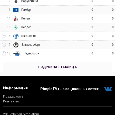
12
0
0
Боруссия М
13
0
0
Гамбург
14
0
0
Кельн
15
0
0
Вердер
16
0
0
Шальке 04
17
0
0
Эльферсберг
18
0
0
Падерборн
ПОДРОБНАЯ ТАБЛИЦА
Информация
PimpleTV.ru в социальных сетях:
Поддержать
Контакты
2015-2026 © pimpletv.ru